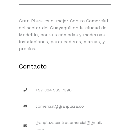
Gran Plaza es el mejor Centro Comercial
del sector del Guayaquil en la ciudad de
Medellín, por sus cómodas y modernas
instalaciones, parqueaderos, marcas, y
precios.
Contacto
+57 304 585 7396
comercial@granplaza.co
granplazacentrocomercial@gmail.
com