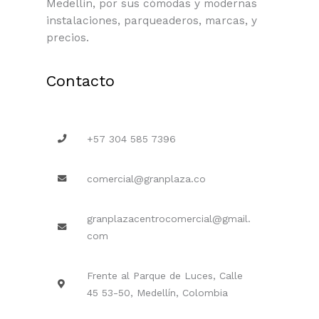
Medellín, por sus cómodas y modernas
instalaciones, parqueaderos, marcas, y
precios.
Contacto
+57 304 585 7396
comercial@granplaza.co
granplazacentrocomercial@gmail.
com
Frente al Parque de Luces, Calle
45 53-50, Medellín, Colombia