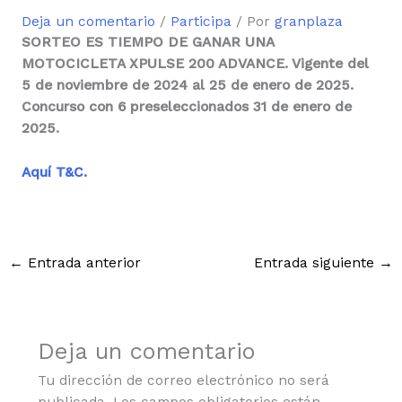
Deja un comentario
/
Participa
/ Por
granplaza
SORTEO ES TIEMPO DE GANAR UNA
MOTOCICLETA XPULSE 200 ADVANCE. Vigente del
5 de noviembre de 2024 al 25 de enero de 2025.
Concurso con 6 preseleccionados 31 de enero de
2025.
Aquí T&C.
←
Entrada anterior
Entrada siguiente
→
Deja un comentario
Tu dirección de correo electrónico no será
publicada.
Los campos obligatorios están