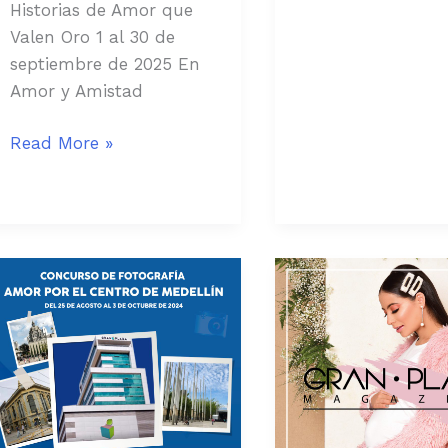
Historias de Amor que
Valen Oro 1 al 30 de
septiembre de 2025 En
Amor y Amistad
Read More »
Concurso
Guardado
de
de
Fotografía:
paquetes
Amor
por
el
Centro