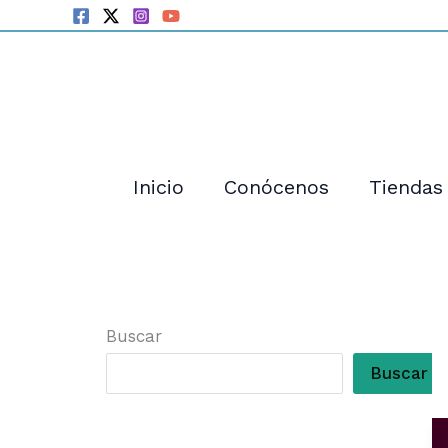
Ir
al
contenido
Inicio
Conócenos
Tiendas
Buscar
Buscar