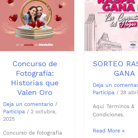
Historias
GANA
que
Valen
Oro
Concurso de
SORTEO RAS
Fotografía:
GANA
Historias que
Deja un comentar
Valen Oro
Participa
/
28 abri
Deja un comentario
/
Aquí Términos &
Participa
/
2 octubre,
Condiciones.
2025
Read More »
Concurso de fotografía