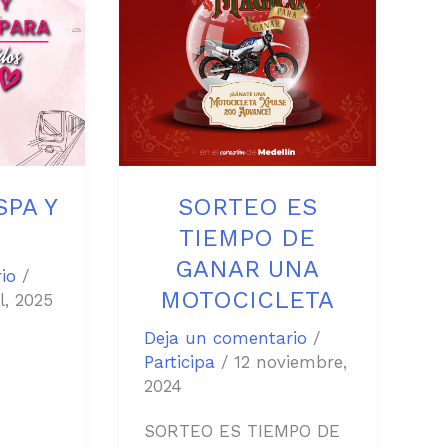
DE
GANAR
UNA
MOTOCICLETA
PA Y
SORTEO ES
TIEMPO DE
GANAR UNA
io
/
MOTOCICLETA
l, 2025
Deja un comentario
/
Participa
/
12 noviembre,
2024
SORTEO ES TIEMPO DE