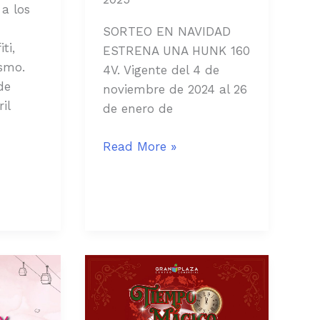
 a los
SORTEO EN NAVIDAD
ti,
ESTRENA UNA HUNK 160
ismo.
4V. Vigente del 4 de
de
noviembre de 2024 al 26
il
de enero de
Read More »
SORTEO
ES
TIEMPO