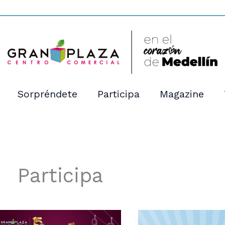
Sorpréndete
Participa
Magazine
Participa
SORTEO
CONCURSO