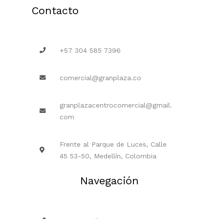
Contacto
+57 304 585 7396
comercial@granplaza.co
granplazacentrocomercial@gmail.
com
Frente al Parque de Luces, Calle
45 53-50, Medellín, Colombia
Navegación