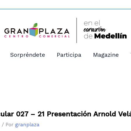
Sorpréndete
Participa
Magazine
cular 027 – 21 Presentación Arnold Vel
s
/ Por
granplaza