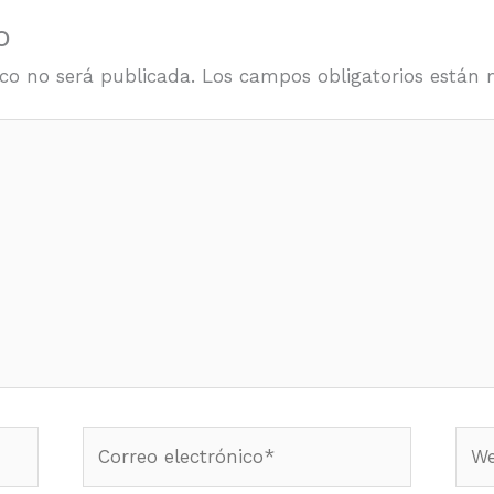
o
ico no será publicada.
Los campos obligatorios están
Correo
Web
electrónico*