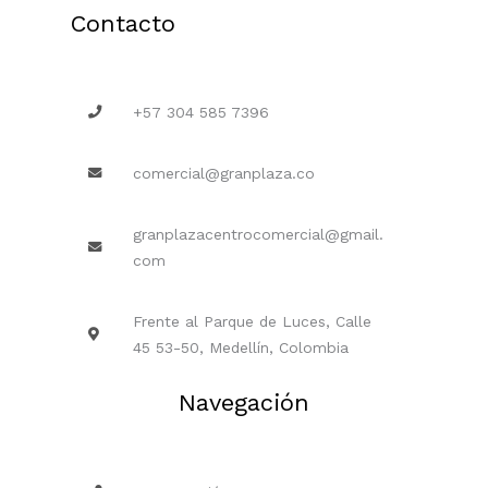
Contacto
+57 304 585 7396
comercial@granplaza.co
granplazacentrocomercial@gmail.
com
Frente al Parque de Luces, Calle
45 53-50, Medellín, Colombia
Navegación