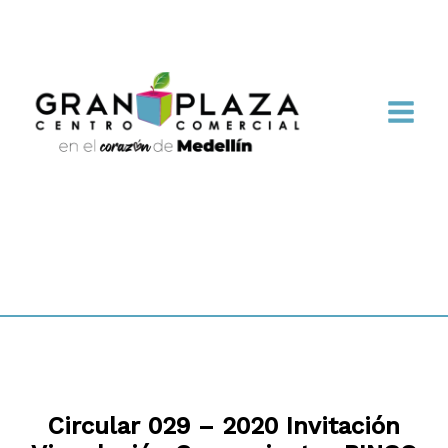
Circular 029 – 2020 Invitación