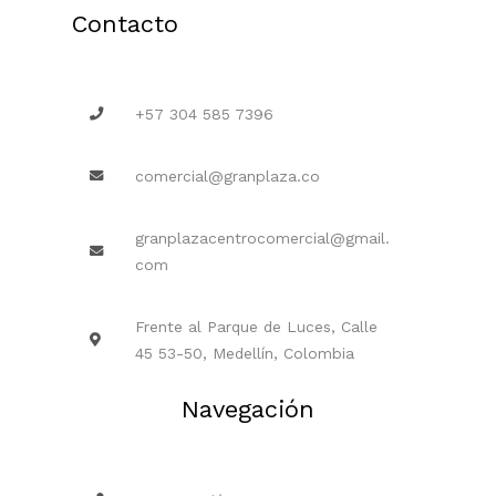
Contacto
+57 304 585 7396
comercial@granplaza.co
granplazacentrocomercial@gmail.
com
Frente al Parque de Luces, Calle
45 53-50, Medellín, Colombia
Navegación