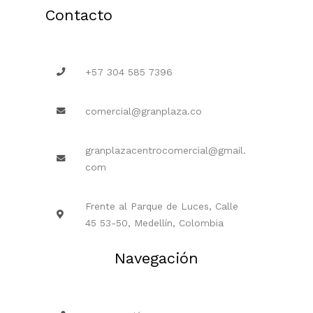
Contacto
+57 304 585 7396
comercial@granplaza.co
granplazacentrocomercial@gmail.
com
Frente al Parque de Luces, Calle
45 53-50, Medellín, Colombia
Navegación