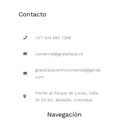
Contacto
+57 304 585 7396
comercial@granplaza.co
granplazacentrocomercial@gmail.
com
Frente al Parque de Luces, Calle
45 53-50, Medellín, Colombia
Navegación