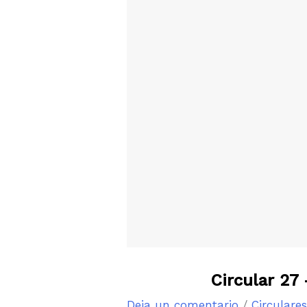
Circular 27
Deja un comentario
/
Circulare