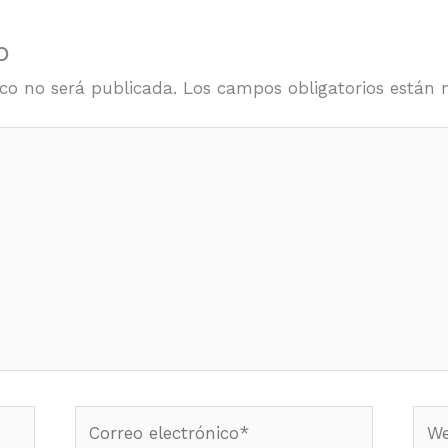
o
ico no será publicada.
Los campos obligatorios están
Correo
Web
electrónico*