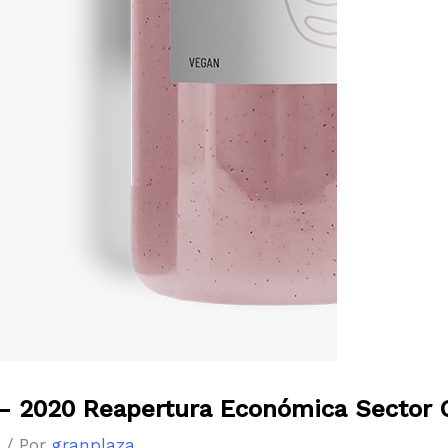
 – 2020 Reapertura Económica Sector
s
/ Por
granplaza