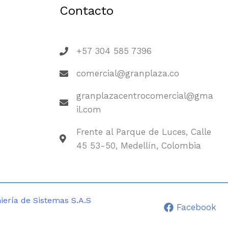
Contacto
+57 304 585 7396
comercial@granplaza.co
granplazacentrocomercial@gma
il.com
Frente al Parque de Luces, Calle
45 53-50, Medellín, Colombia
iería de Sistemas S.A.S
Facebook