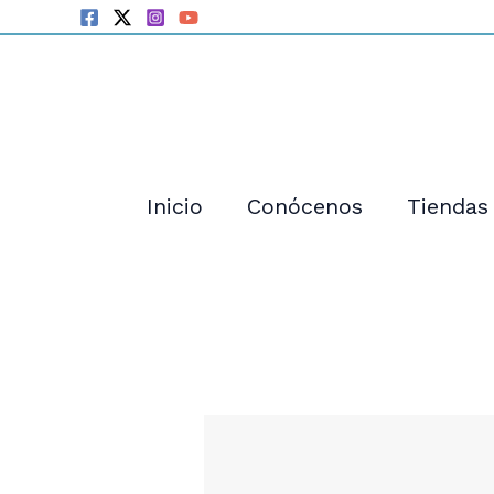
Ir
al
contenido
Inicio
Conócenos
Tiendas