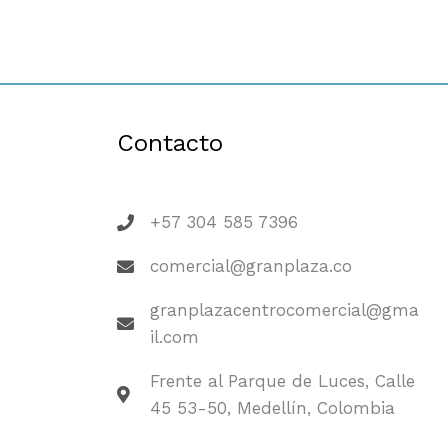
Contacto
+57 304 585 7396
comercial@granplaza.co
granplazacentrocomercial@gma
il.com
Frente al Parque de Luces, Calle
45 53-50, Medellín, Colombia