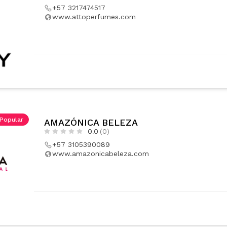
+57 3217474517
www.attoperfumes.com
Popular
AMAZÓNICA BELEZA
0.0
(0)
+57 3105390089
www.amazonicabeleza.com