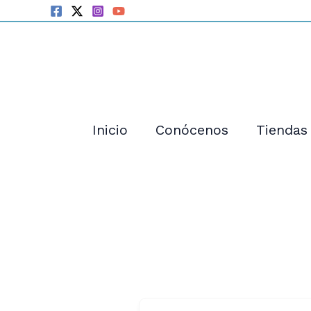
Ir
al
contenido
Inicio
Conócenos
Tiendas