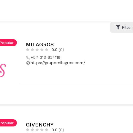
Filter
Popular
MILAGROS
0.0
(0)
+57 313 624119
https://grupomilagros.com/
Popular
GIVENCHY
0.0
(0)