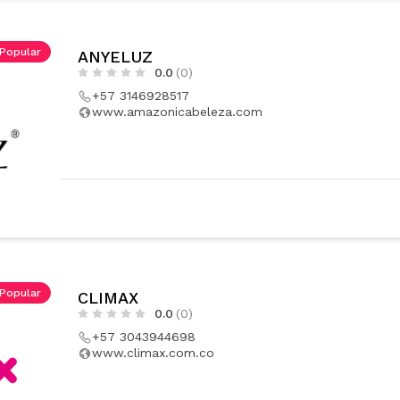
Popular
ANYELUZ
0.0
(0)
+57 3146928517
www.amazonicabeleza.com
Popular
CLIMAX
0.0
(0)
+57 3043944698
www.climax.com.co