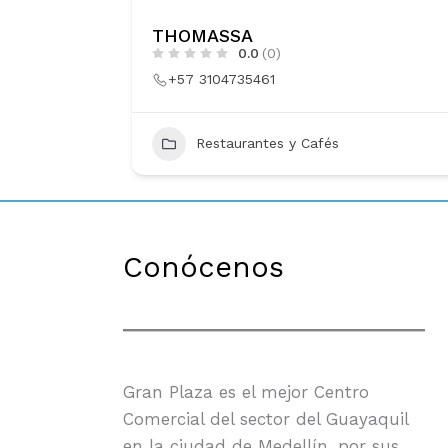
THOMASSA
0.0
(0)
+57 3104735461
18
Restaurantes y Cafés
Conócenos
Gran Plaza es el mejor Centro
Comercial del sector del Guayaquil
en la ciudad de Medellín, por sus