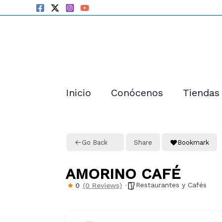
Ir
al
contenido
Inicio
Conócenos
Tiendas
Go Back
Share
Bookmark
AMORINO CAFÉ
Restaurantes y Cafés
0
(0 Reviews)