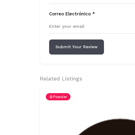
Correo Electrónico
*
Submit Your Review
Related Listings
Popular