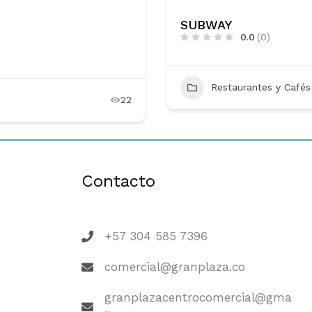
SUBWAY
0.0
(0)
Restaurantes y Cafés
22
Contacto
+57 304 585 7396
comercial@granplaza.co
granplazacentrocomercial@gma