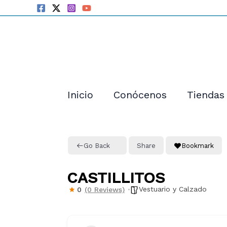
Ir
al
contenido
Inicio
Conócenos
Tiendas
Go Back
Share
Bookmark
CASTILLITOS
Vestuario y Calzado
0
(0 Reviews)