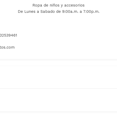
Ropa de niños y accesorios
De Lunes a Sabado de 9:00a.m. a 7:00p.m.
232539461
itos.com