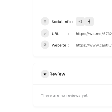
Social Info
URL
https://wa.me/573
Website
https://www.castill
Review
There are no reviews yet.