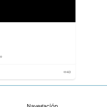
29
Navegación