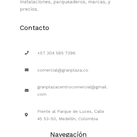
instalaciones, parqueaderos, marcas, y
precios.
Contacto
+57 304 585 7396
comercial@granplaza.co
granplazacentrocomercial@gmail.
com
Frente al Parque de Luces, Calle
45 53-50, Medellín, Colombia
Navegación