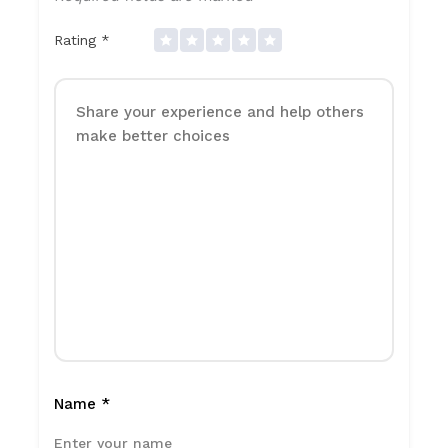
Rating
*
Name
*