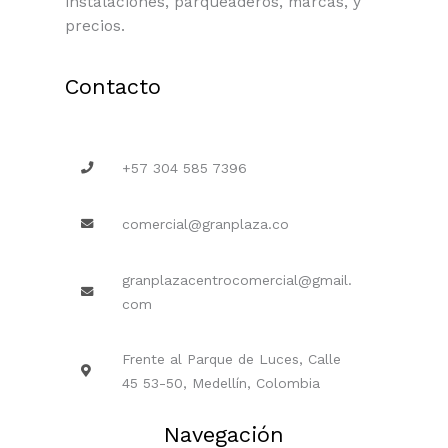
instalaciones, parqueaderos, marcas, y
precios.
Contacto
+57 304 585 7396
comercial@granplaza.co
granplazacentrocomercial@gmail.
com
Frente al Parque de Luces, Calle
45 53-50, Medellín, Colombia
Navegación