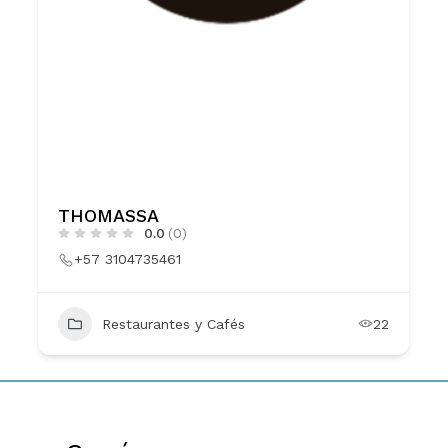
THOMASSA
0.0
(0)
+57 3104735461
Restaurantes y Cafés
22