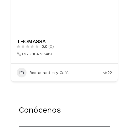
THOMASSA
0.0
(0)
+57 3104735461
Restaurantes y Cafés
22
Conócenos