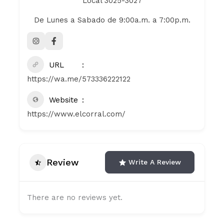
Local 3025-3027
De Lunes a Sabado de 9:00a.m. a 7:00p.m.
URL
https://wa.me/573336222122
Website
https://www.elcorral.com/
Review
Write A Review
There are no reviews yet.