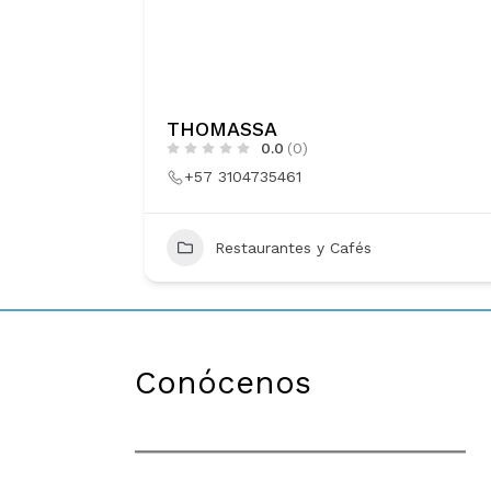
THOMASSA
0.0
(0)
+57 3104735461
18
Restaurantes y Cafés
Conócenos