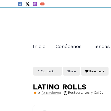
Ir
al
contenido
Inicio
Conócenos
Tiendas
Go Back
Share
Bookmark
LATINO ROLLS
Restaurantes y Cafés
0
(0 Reviews)