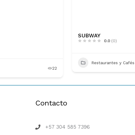
SUBWAY
0.0
(0)
Restaurantes y Cafés
22
Contacto
+57 304 585 7396