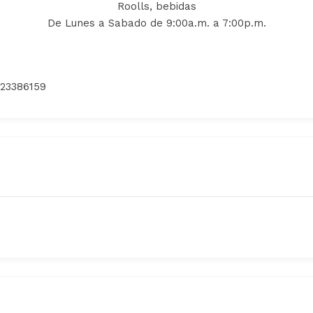
Roolls, bebidas
De Lunes a Sabado de 9:00a.m. a 7:00p.m.
023386159