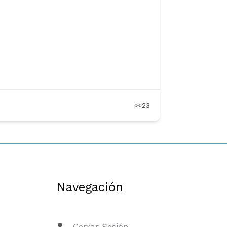
23
Navegación
Cerrar Sesión