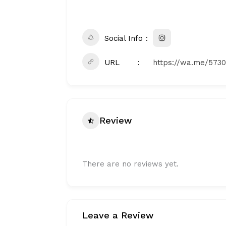
Social Info
URL
https://wa.me/573
Review
There are no reviews yet.
Leave a Review