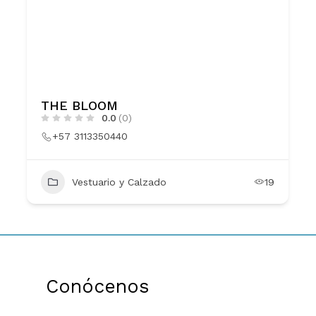
THE BLOOM
0.0
(0)
+57 3113350440
Vestuario y Calzado
19
Conócenos