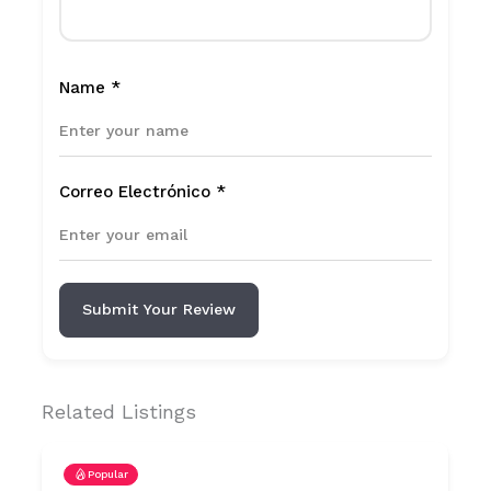
Name
*
Correo Electrónico
*
Submit Your Review
Related Listings
Popular