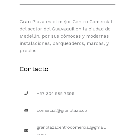
Gran Plaza es el mejor Centro Comercial
del sector del Guayaquil en la ciudad de
Medellín, por sus cómodas y modernas
instalaciones, parqueaderos, marcas, y
precios.
Contacto
+57 304 585 7396
comercial@granplaza.co
granplazacentrocomercial@gmail.
com