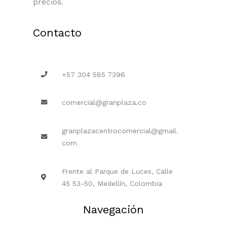
precios.
Contacto
+57 304 585 7396
comercial@granplaza.co
granplazacentrocomercial@gmail.
com
Frente al Parque de Luces, Calle
45 53-50, Medellín, Colombia
Navegación