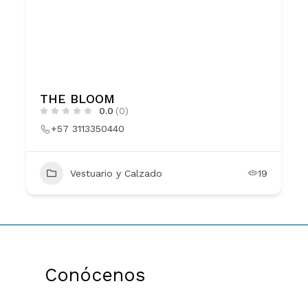
THE BLOOM
0.0
(0)
+57 3113350440
Vestuario y Calzado
19
Conócenos