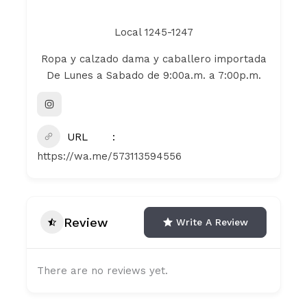
Local 1245-1247
Ropa y calzado dama y caballero importada
De Lunes a Sabado de 9:00a.m. a 7:00p.m.
URL
https://wa.me/573113594556
Review
Write A Review
There are no reviews yet.