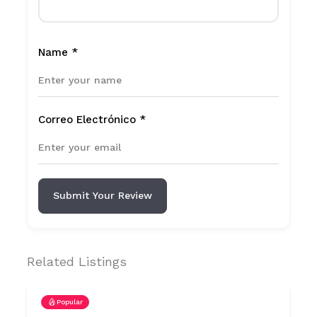
Name
*
Correo Electrónico
*
Submit Your Review
Related Listings
Popular