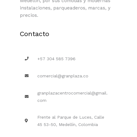
Medellín, por sus cómodas y modernas
instalaciones, parqueaderos, marcas, y
precios.
Contacto
+57 304 585 7396
comercial@granplaza.co
granplazacentrocomercial@gmail.
com
Frente al Parque de Luces, Calle
45 53-50, Medellín, Colombia