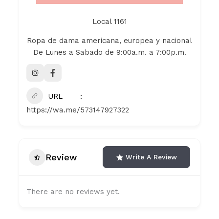
Local 1161
Ropa de dama americana, europea y nacional
De Lunes a Sabado de 9:00a.m. a 7:00p.m.
URL
https://wa.me/573147927322
Review
Write A Review
There are no reviews yet.