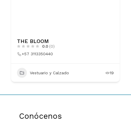
THE BLOOM
0.0
(0)
+57 3113350440
Vestuario y Calzado
19
Conócenos