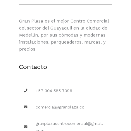
Gran Plaza es el mejor Centro Comercial
del sector del Guayaquil en la ciudad de
Medellín, por sus cómodas y modernas
instalaciones, parqueaderos, marcas, y
precios.
Contacto
+57 304 585 7396
comercial@granplaza.co
granplazacentrocomercial@gmail.
com