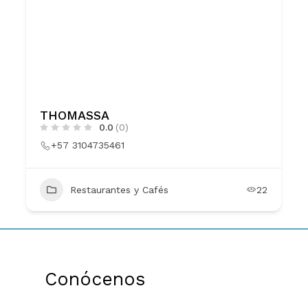
THOMASSA
0.0
(0)
+57 3104735461
Restaurantes y Cafés
22
Conócenos