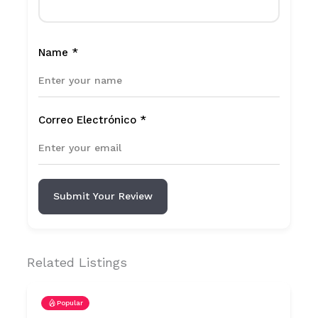
Name
*
Correo Electrónico
*
Submit Your Review
Related Listings
Popular