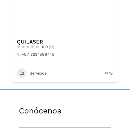
QUILASER
0.0
(0)
+57 3234599445
Servicios
18
Conócenos