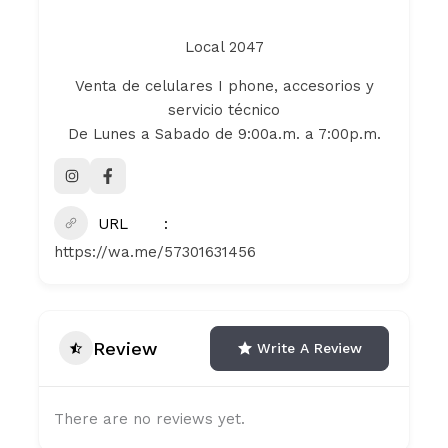
Local 2047
Venta de celulares I phone, accesorios y
servicio técnico
De Lunes a Sabado de 9:00a.m. a 7:00p.m.
URL
https://wa.me/57301631456
Review
Write A Review
There are no reviews yet.