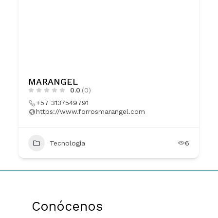
MARANGEL
0.0
(0)
+57 3137549791
https://www.forrosmarangel.com
Tecnología
6
Conócenos