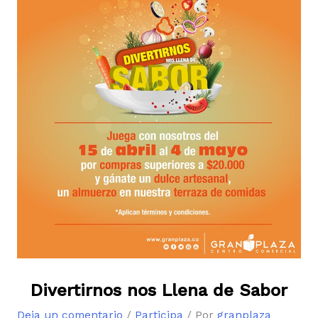
Divertirnos nos Llena de Sabor
Deja un comentario
/
Participa
/ Por
granplaza