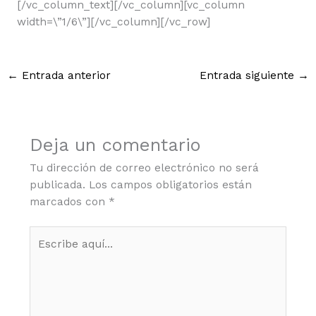
[/vc_column_text][/vc_column][vc_column
width=\”1/6\”][/vc_column][/vc_row]
←
Entrada anterior
Entrada siguiente
→
Deja un comentario
Tu dirección de correo electrónico no será
publicada.
Los campos obligatorios están
marcados con
*
Escribe
aquí...