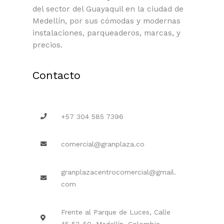
del sector del Guayaquil en la ciudad de
Medellín, por sus cómodas y modernas
instalaciones, parqueaderos, marcas, y
precios.
Contacto
+57 304 585 7396
comercial@granplaza.co
granplazacentrocomercial@gmail.
com
Frente al Parque de Luces, Calle
45 53-50, Medellín, Colombia