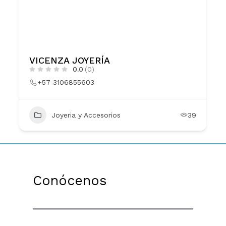
VICENZA JOYERÍA
0.0
(0)
+57 3106855603
Joyeria y Accesorios
39
Conócenos