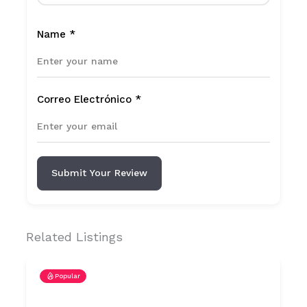
Name
*
Correo Electrónico
*
Submit Your Review
Related Listings
Popular