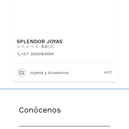
SPLENDOR JOYAS
0.0
(0)
+57 3005184994
Joyeria y Accesorios
17
Conócenos