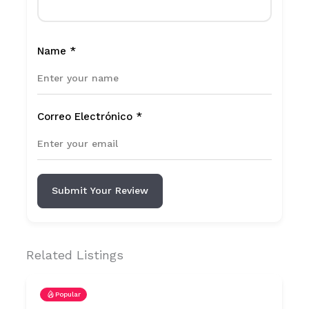
Name
*
Correo Electrónico
*
Submit Your Review
Related Listings
Popular