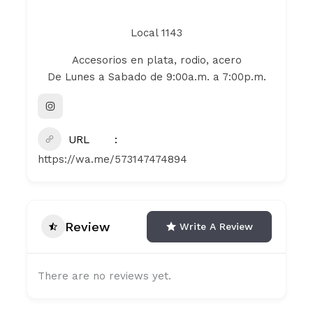
Local 1143
Accesorios en plata, rodio, acero
De Lunes a Sabado de 9:00a.m. a 7:00p.m.
URL
https://wa.me/573147474894
Review
Write A Review
There are no reviews yet.