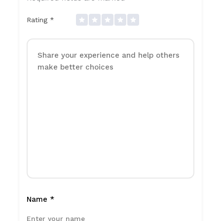
Rating
*
Name
*