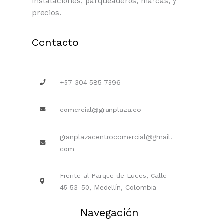
instalaciones, parqueaderos, marcas, y
precios.
Contacto
+57 304 585 7396
comercial@granplaza.co
granplazacentrocomercial@gmail.
com
Frente al Parque de Luces, Calle
45 53-50, Medellín, Colombia
Navegación