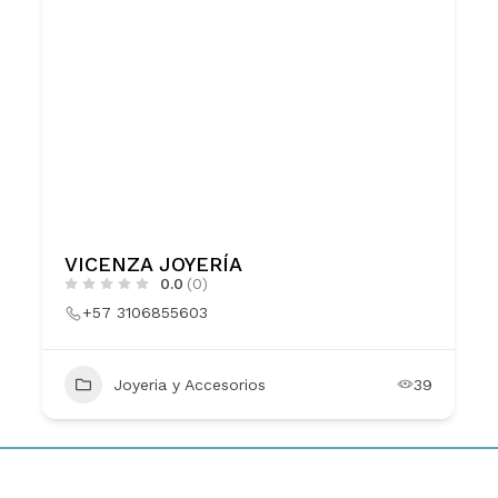
VICENZA JOYERÍA
0.0
(0)
+57 3106855603
Joyeria y Accesorios
39