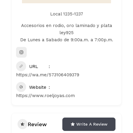
Local 1235-1237
Accesorios en rodio, oro laminado y plata
ley925
De Lunes a Sabado de 9:00a.m. a 7:00p.m.
URL
https://wa.me/573106409379
Website
https://www.roeljoyas.com
Review
Write A Review