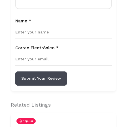
Name
*
Correo Electrónico
*
Submit Your Review
Related Listings
Popular