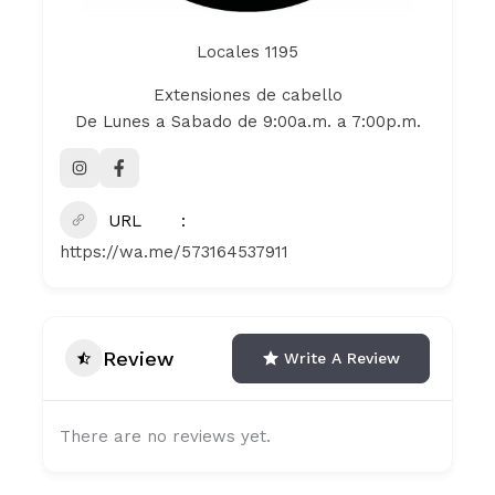
Locales 1195
Extensiones de cabello
De Lunes a Sabado de 9:00a.m. a 7:00p.m.
URL
https://wa.me/573164537911
Review
Write A Review
There are no reviews yet.