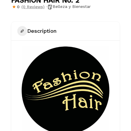
FASHION HAIR No. 2
Belleza y Bienestar
0
(0 Reviews)
Description