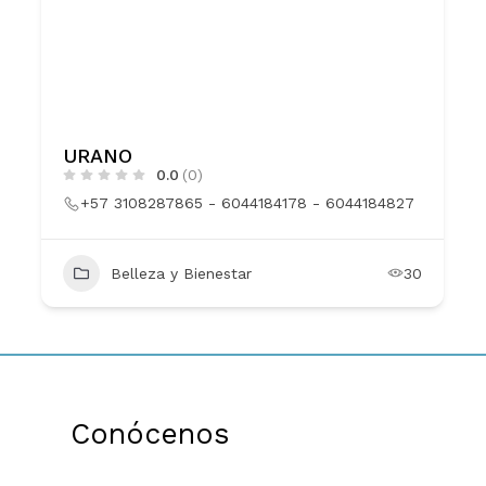
URANO
0.0
(0)
+57 3108287865 - 6044184178 - 6044184827
Belleza y Bienestar
30
Conócenos