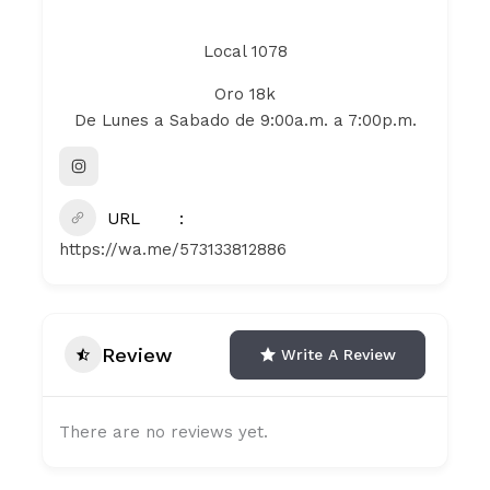
Local 1078
Oro 18k
De Lunes a Sabado de 9:00a.m. a 7:00p.m.
URL
https://wa.me/573133812886
Review
Write A Review
There are no reviews yet.