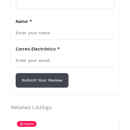
Name
*
Correo Electrónico
*
Submit Your Review
Related Listings
Popular