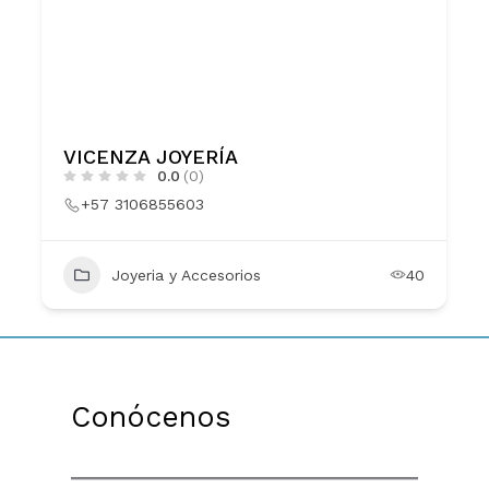
VICENZA JOYERÍA
0.0
(0)
+57 3106855603
Joyeria y Accesorios
40
Conócenos