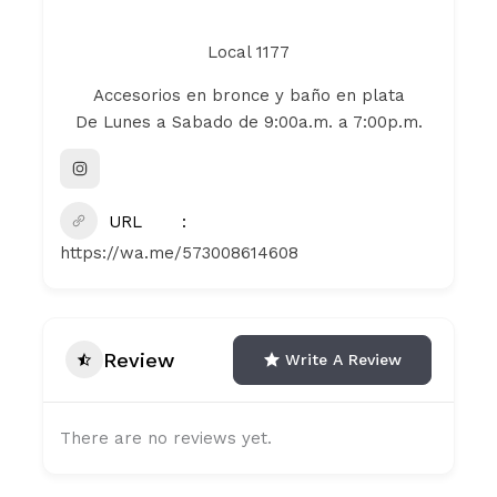
Local 1177
Accesorios en bronce y baño en plata
De Lunes a Sabado de 9:00a.m. a 7:00p.m.
URL
https://wa.me/573008614608
Review
Write A Review
There are no reviews yet.