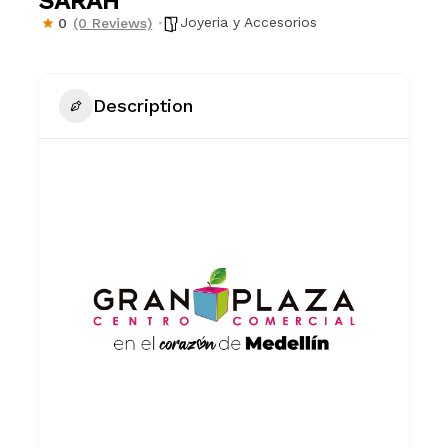
SARAH
Joyeria y Accesorios
0
(0 Reviews)
Description