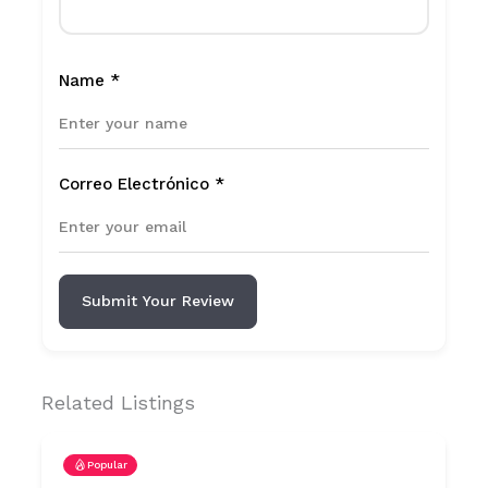
Name
*
Correo Electrónico
*
Submit Your Review
Related Listings
Popular