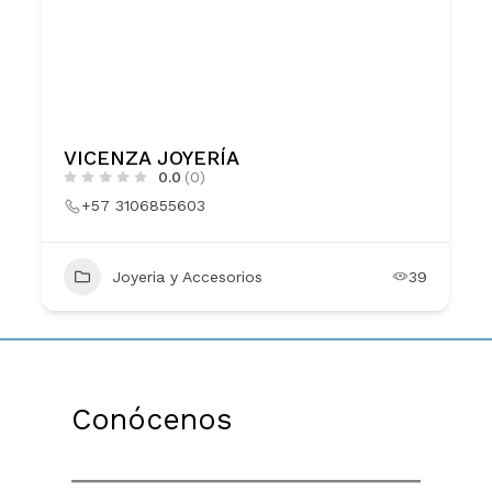
VICENZA JOYERÍA
0.0
(0)
+57 3106855603
Joyeria y Accesorios
39
Conócenos